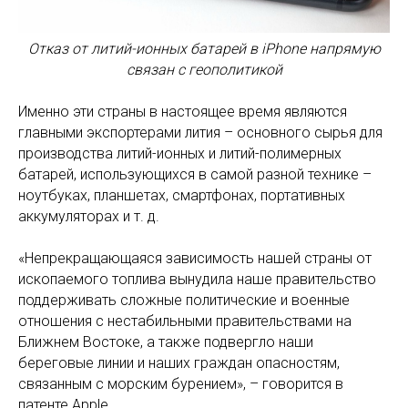
Отказ от литий-ионных батарей в iPhone напрямую
связан с геополитикой
Именно эти страны в настоящее время являются
главными экспортерами лития – основного сырья для
производства литий-ионных и литий-полимерных
батарей, использующихся в самой разной технике –
ноутбуках, планшетах, смартфонах, портативных
аккумуляторах и т. д.
«Непрекращающаяся зависимость нашей страны от
ископаемого топлива вынудила наше правительство
поддерживать сложные политические и военные
отношения с нестабильными правительствами на
Ближнем Востоке, а также подвергло наши
береговые линии и наших граждан опасностям,
связанным с морским бурением», – говорится в
патенте Apple.