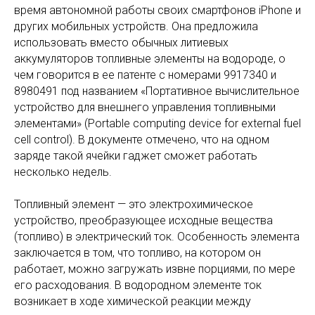
время автономной работы своих смартфонов iPhone и
других мобильных устройств. Она предложила
использовать вместо обычных литиевых
аккумуляторов топливные элементы на водороде, о
чем говорится в ее патенте с номерами 9917340 и
8980491 под названием «Портативное вычислительное
устройство для внешнего управления топливными
элементами» (Portable computing device for external fuel
cell control). В документе отмечено, что на одном
заряде такой ячейки гаджет сможет работать
несколько недель.
Топливный элемент — это электрохимическое
устройство, преобразующее исходные вещества
(топливо) в электрический ток. Особенность элемента
заключается в том, что топливо, на котором он
работает, можно загружать извне порциями, по мере
его расходования. В водородном элементе ток
возникает в ходе химической реакции между