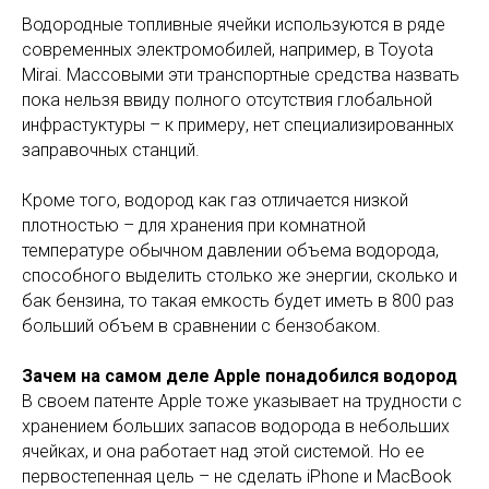
Водородные топливные ячейки используются в ряде
современных электромобилей, например, в Toyota
Mirai. Массовыми эти транспортные средства назвать
пока нельзя ввиду полного отсутствия глобальной
инфрастуктуры – к примеру, нет специализированных
заправочных станций.
Кроме того, водород как газ отличается низкой
плотностью – для хранения при комнатной
температуре обычном давлении объема водорода,
способного выделить столько же энергии, сколько и
бак бензина, то такая емкость будет иметь в 800 раз
больший объем в сравнении с бензобаком.
Зачем на самом деле Apple понадобился водород
В своем патенте Apple тоже указывает на трудности с
хранением больших запасов водорода в небольших
ячейках, и она работает над этой системой. Но ее
первостепенная цель – не сделать iPhone и MacBook