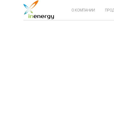
О КОМПАНИИ
ПРО
СНЭЭ СЕТ
ЭЗС