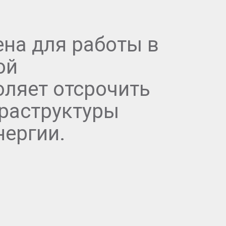
на для работы в
ой
ляет отсрочить
раструктуры
нергии.