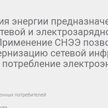
ия энергии предназначе
етевой и электрозарядн
Применение СНЭЭ позво
ернизацию сетевой инф
 потребление электроэ
енных потребителей
ния