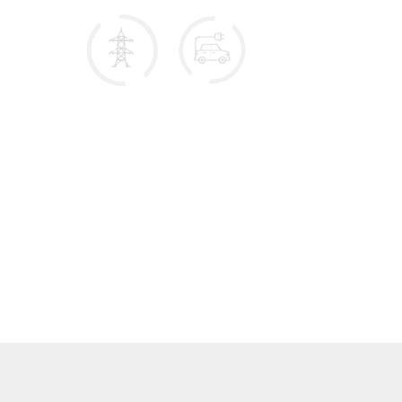
Номинальная мощность 100 кВт
Номинальная энергоёмкость 200 кВт