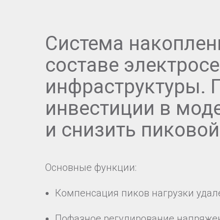
Система накоплен
составе электрос
инфраструктуры. 
инвестиции в мод
и снизить пиковой
Основные функции:
Компенсация пиков нагрузки удал
Пофазное регулирование напряже