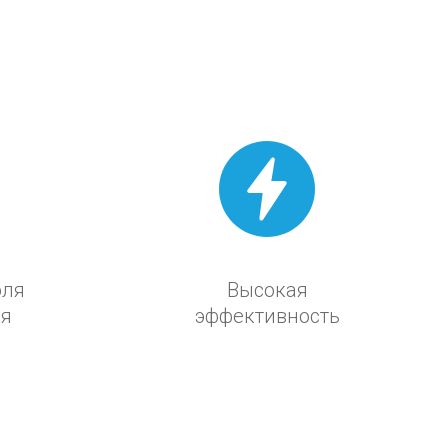
оля
Высокая
ня
эффективность