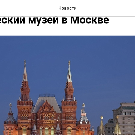
работает от коронавируса
Новости
ский музей в Москве