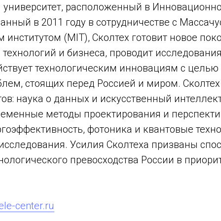
университет, расположенный в Инновационн
данный в 2011 году в сотрудничестве с Массач
 институтом (MIT), Сколтех готовит новое по
, технологий и бизнеса, проводит исследовани
ействует технологическим инновациям с целью
лем, стоящих перед Россией и миром. Сколтех
ов: наука о данных и искусственный интеллект
временные методы проектирования и перспект
гоэффективность, фотоника и квантовые техно
исследования. Усилия Сколтеха призваны спо
нологического превосходства России в приори
le-center.ru