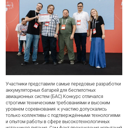
Участники представили самые передовые разработки
аккумуляторных батарей для беспилотных
авиационных систем (БАС).Конкурс отличался
строгими техническими требованиями и высоким
уровнем соревнования: к участию допускались
только коллективы с подтверждёнными технологиями
и опытом работы в сфере высокотехнологичных
источников питания. Сам факт прохождения испытаний