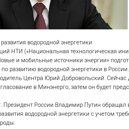
 развития водородной энергетики
ций НТИ («Национальная технологическая ини
овые и мобильные источники энергии» подгот
 по развитию водородной энергетики в России.
водитель Центра Юрий Добровольский. Сейчас
гласование в Минэнерго, затем он будет пред
 г. Президент России Владимир Путин обращал
азвития водородной энергетики с учетом треб
роды.