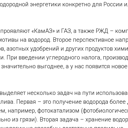
одородной энергетики конкретно для России и
 проявляют «КамАЗ» и ГАЗ, а также РЖД – ком
мотивы на водород. Второе перспективное напр
в, азотных удобрений и других продуктов хим
. При введении углеродного налога, производ
 значительно выгоднее, а у нас появится ново
выделяет несколько задач на пути использов
лива. Первая – это получение водорода более
тем, например, фотокатализом (фотобиологиче
ьно из грязи). Вторая задача – хранение водо