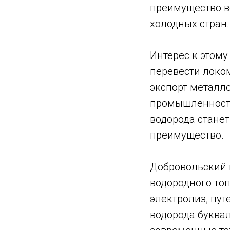
преимущество в
холодных стран.
Интерес к этому
перевести локо
экспорт металло
промышленности
водорода станет
преимущество.
Добровольский 
водородного топ
электролиз, пу
водорода буквал