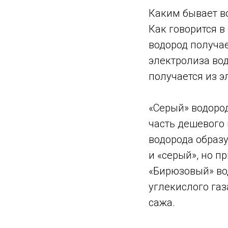
Каким бывает в
Как говорится в
водород получа
электролиза во
получается из 
«Серый» водоро
часть дешевого 
водорода образу
и «серый», но п
«Бирюзовый» вод
углекислого газ
сажа.