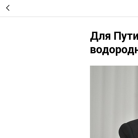
Для Пути
водородн