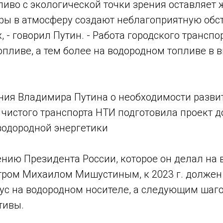
иво с экологической точки зрения оставляет 
оры в атмосферу создают неблагоприятную обс
, - говорил Путин. - Работа городского транспо
пливе, а тем более на водородном топливе в 
ния Владимира Путина о необходимости разви
 чистого транспорта НТИ подготовила проект 
водородной энергетики
нию Президента России, которое он делал на 
ром Михаилом Мишустиным, к 2023 г. должен
бус на водородном носителе, а следующим шаг
тивы.