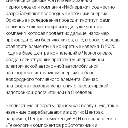
химической физики РАН в подмосковной
Черноголовке и компания «ИнЭнерджи» совместно
разрабатывают водородные источники энергии.
Основные исследования проводит институт, сами
топливные элементы производит уже частная
компания, которая продает их дальше, например
производителям беспилотников, а те, в свою очередь,
ставят эти элементы на конкретные изделия. В 2020
году на базе Центра компетенций в Черноголовке
создан действующий прототип универсальной
электрической автономной автомобильной
платформы с источником энергии на базе
водородного топливного элемента. Сейчас
платформа проходит испытания с пассажирской
надстройкой, рассчитанной на 8 человек.
Беспилотные аппараты, причем как воздушные, так и
наземные разрабатывают и в других Центрах,
например, Центре компетенций НТИ по направлению
«Технологии компонентов робототехники и