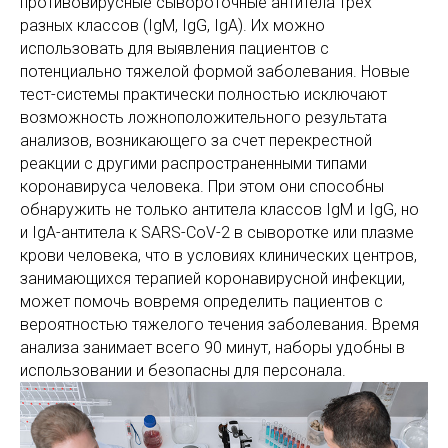
противовирусные сывороточные антитела трех
разных классов (IgM, IgG, IgA). Их можно
использовать для выявления пациентов с
потенциально тяжелой формой заболевания. Новые
тест-системы практически полностью исключают
возможность ложноположительного результата
анализов, возникающего за счет перекрестной
реакции с другими распространенными типами
коронавируса человека. При этом они способны
обнаружить не только антитела классов IgM и IgG, но
и IgA-антитела к SARS-CoV-2 в сыворотке или плазме
крови человека, что в условиях клинических центров,
занимающихся терапией коронавирусной инфекции,
может помочь вовремя определить пациентов с
вероятностью тяжелого течения заболевания. Время
анализа занимает всего 90 минут, наборы удобны в
использовании и безопасны для персонала.