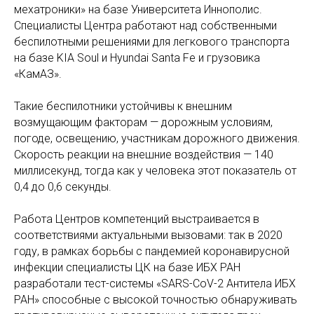
мехатроники» на базе Университета Иннополис.
Специалисты Центра работают над собственными
беспилотными решениями для легкового транспорта
на базе KIA Soul и Hyundai Santa Fe и грузовика
«КамАЗ».
Такие беспилотники устойчивы к внешним
возмущающим факторам — дорожным условиям,
погоде, освещению, участникам дорожного движения.
Скорость реакции на внешние воздействия — 140
миллисекунд, тогда как у человека этот показатель от
0,4 до 0,6 секунды.
Работа Центров компетенций выстраивается в
соответствиями актуальными вызовами: так в 2020
году, в рамках борьбы с пандемией коронавирусной
инфекции специалисты ЦК на базе ИБХ РАН
разработали тест-системы «SARS-CoV-2 Антитела ИБХ
РАН» способные с высокой точностью обнаруживать