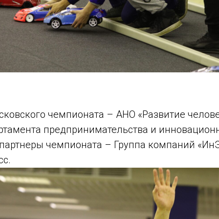
сковского чемпионата – АНО «Развитие челов
ртамента предпринимательства и инновационн
 партнеры чемпионата – Группа компаний «Ин
сс.