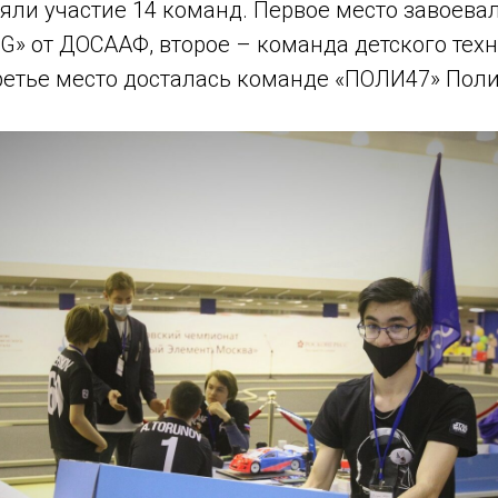
яли участие 14 команд. Первое место завоева
G» от ДОСААФ, второе – команда детского тех
ретье место досталась команде «ПОЛИ47» Пол