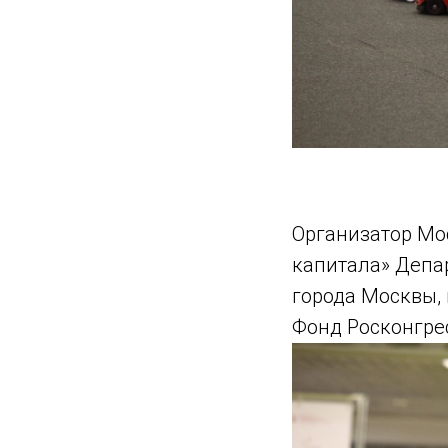
Организатор Мо
капитала» Депа
города Москвы,
Фонд Росконгре