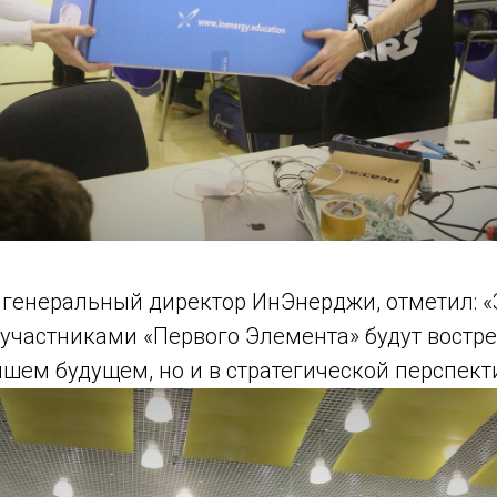
 генеральный директор ИнЭнерджи, отметил: «
участниками «Первого Элемента» будут востр
шем будущем, но и в стратегической перспект