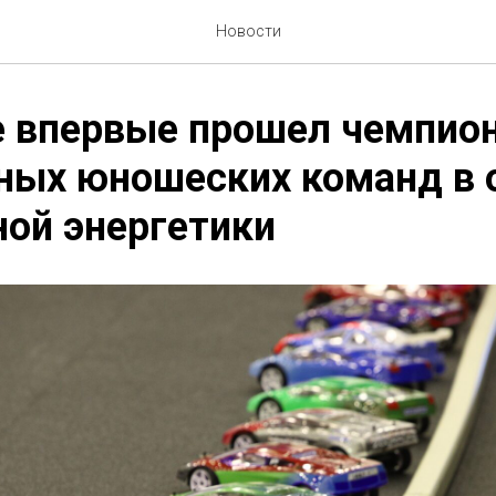
Новости
е впервые прошел чемпио
ных юношеских команд в 
ой энергетики